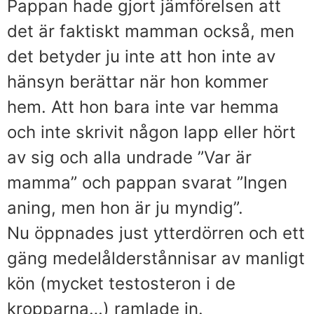
Pappan hade gjort jämförelsen att
det är faktiskt mamman också, men
det betyder ju inte att hon inte av
hänsyn berättar när hon kommer
hem. Att hon bara inte var hemma
och inte skrivit någon lapp eller hört
av sig och alla undrade ”Var är
mamma” och pappan svarat ”Ingen
aning, men hon är ju myndig”.
Nu öppnades just ytterdörren och ett
gäng medelålderstånnisar av manligt
kön (mycket testosteron i de
kropparna…) ramlade in.