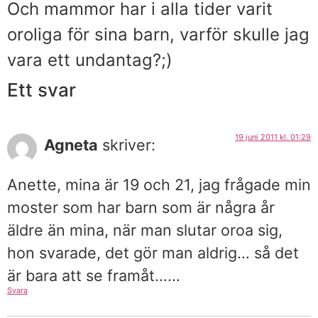
Och mammor har i alla tider varit
oroliga för sina barn, varför skulle jag
vara ett undantag?;)
Ett svar
19 juni 2011 kl. 01:29
Agneta
skriver:
Anette, mina är 19 och 21, jag frågade min
moster som har barn som är några år
äldre än mina, när man slutar oroa sig,
hon svarade, det gör man aldrig… så det
är bara att se framåt……
Svara