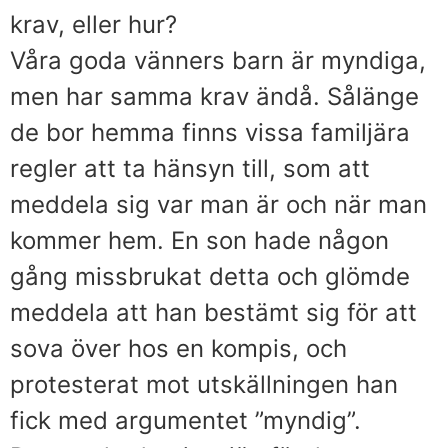
krav, eller hur?
Våra goda vänners barn är myndiga,
men har samma krav ändå. Sålänge
de bor hemma finns vissa familjära
regler att ta hänsyn till, som att
meddela sig var man är och när man
kommer hem. En son hade någon
gång missbrukat detta och glömde
meddela att han bestämt sig för att
sova över hos en kompis, och
protesterat mot utskällningen han
fick med argumentet ”myndig”.