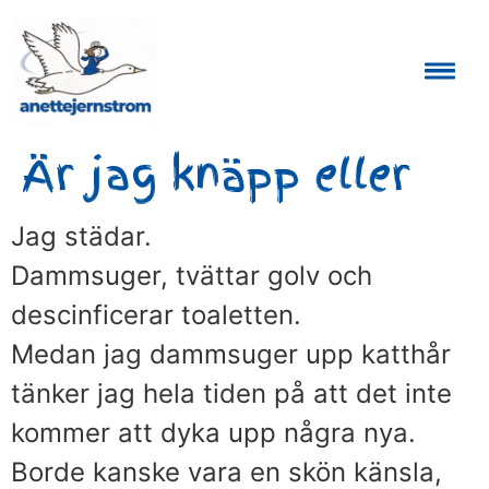
Auktoriserad Skåneguide och Reseledare
Är jag knäpp eller
Jag städar.
Dammsuger, tvättar golv och
descinficerar toaletten.
Medan jag dammsuger upp katthår
tänker jag hela tiden på att det inte
kommer att dyka upp några nya.
Borde kanske vara en skön känsla,