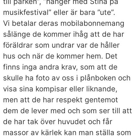
till parken”, ”hänger med Stina på
musikfestival” eller är bara ”ute”.
Vi betalar deras mobilabonnemang
sålänge de kommer ihåg att de har
föräldrar som undrar var de håller
hus och när de kommer hem. Det
finns inga andra krav, som att de
skulle ha foto av oss i plånboken och
visa sina kompisar eller liknande,
men att de har respekt gentemot
dem de lever med och som ser till att
de har tak över huvudet och får
massor av kärlek kan man ställa som