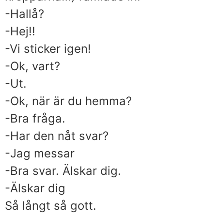
-Hallå?
-Hej!!
-Vi sticker igen!
-Ok, vart?
-Ut.
-Ok, när är du hemma?
-Bra fråga.
-Har den nåt svar?
-Jag messar
-Bra svar. Älskar dig.
-Älskar dig
Så långt så gott.