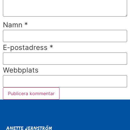
Namn
*
E-postadress
*
Webbplats
Anette Jernström