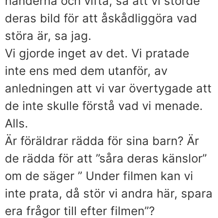
händerna och vifta, så att vi störde
deras bild för att åskådliggöra vad
störa är, sa jag.
Vi gjorde inget av det. Vi pratade
inte ens med dem utanför, av
anledningen att vi var övertygade att
de inte skulle förstå vad vi menade.
Alls.
Är föräldrar rädda för sina barn? Är
de rädda för att ”såra deras känslor”
om de säger ” Under filmen kan vi
inte prata, då stör vi andra här, spara
era frågor till efter filmen”?