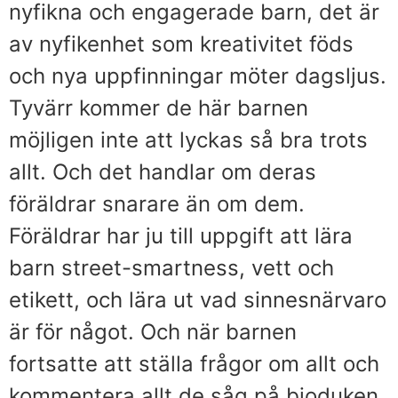
nyfikna och engagerade barn, det är
av nyfikenhet som kreativitet föds
och nya uppfinningar möter dagsljus.
Tyvärr kommer de här barnen
möjligen inte att lyckas så bra trots
allt. Och det handlar om deras
föräldrar snarare än om dem.
Föräldrar har ju till uppgift att lära
barn street-smartness, vett och
etikett, och lära ut vad sinnesnärvaro
är för något. Och när barnen
fortsatte att ställa frågor om allt och
kommentera allt de såg på bioduken