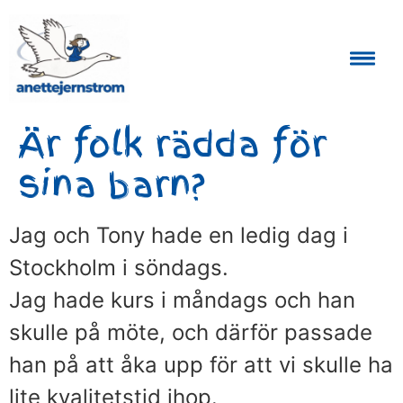
Auktoriserad Skåneguide och Reseledare
Är folk rädda för
sina barn?
Jag och Tony hade en ledig dag i
Stockholm i söndags.
Jag hade kurs i måndags och han
skulle på möte, och därför passade
han på att åka upp för att vi skulle ha
lite kvalitetstid ihop.