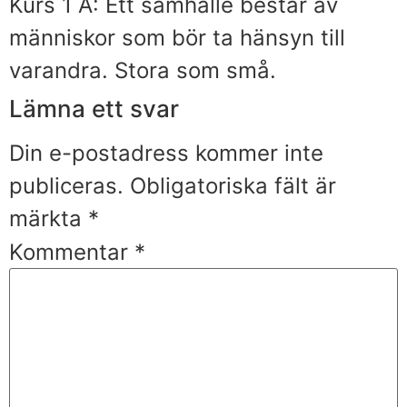
Kurs 1 A: Ett samhälle består av
människor som bör ta hänsyn till
varandra. Stora som små.
Lämna ett svar
Din e-postadress kommer inte
publiceras.
Obligatoriska fält är
märkta
*
Kommentar
*