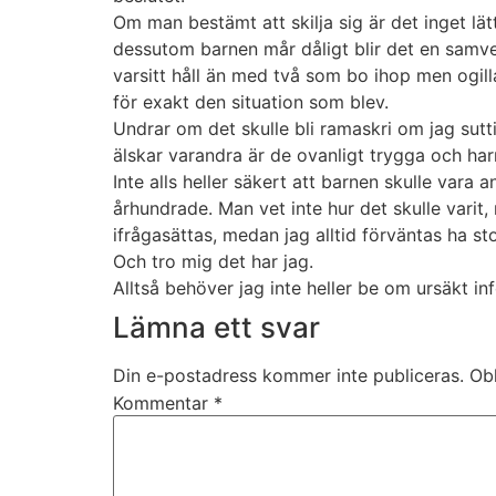
Om man bestämt att skilja sig är det inget lä
dessutom barnen mår dåligt blir det en samve
varsitt håll än med två som bo ihop men ogil
för exakt den situation som blev.
Undrar om det skulle bli ramaskri om jag sutt
älskar varandra är de ovanligt trygga och harm
Inte alls heller säkert att barnen skulle vara
århundrade. Man vet inte hur det skulle varit,
ifrågasättas, medan jag alltid förväntas ha sto
Och tro mig det har jag.
Alltså behöver jag inte heller be om ursäkt in
Lämna ett svar
Din e-postadress kommer inte publiceras.
Obl
Kommentar
*