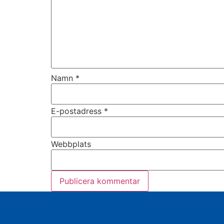
Namn
*
E-postadress
*
Webbplats