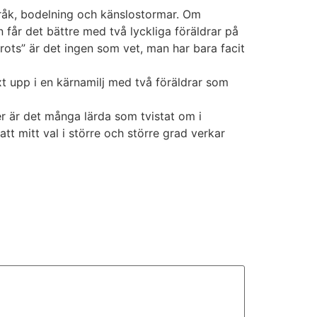
 bråk, bodelning och känslostormar. Om
får det bättre med två lyckliga föräldrar på
ots” är det ingen som vet, man har bara facit
xt upp i en kärnamilj med två föräldrar som
ner är det många lärda som tvistat om i
tt mitt val i större och större grad verkar