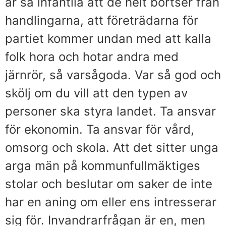
är så infantila att de helt bortser från
handlingarna, att företrädarna för
partiet kommer undan med att kalla
folk hora och hotar andra med
järnrör, så varsågoda. Var så god och
skölj om du vill att den typen av
personer ska styra landet. Ta ansvar
för ekonomin. Ta ansvar för vård,
omsorg och skola. Att det sitter unga
arga män på kommunfullmäktiges
stolar och beslutar om saker de inte
har en aning om eller ens intresserar
sig för. Invandrarfrågan är en, men