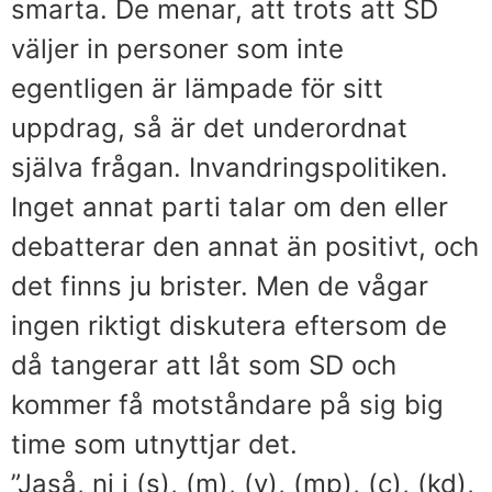
smarta. De menar, att trots att SD
väljer in personer som inte
egentligen är lämpade för sitt
uppdrag, så är det underordnat
själva frågan. Invandringspolitiken.
Inget annat parti talar om den eller
debatterar den annat än positivt, och
det finns ju brister. Men de vågar
ingen riktigt diskutera eftersom de
då tangerar att låt som SD och
kommer få motståndare på sig big
time som utnyttjar det.
”Jaså, ni i (s), (m), (v), (mp), (c), (kd),