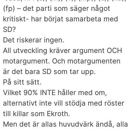
(fp) – det parti som säger något
kritiskt- har börjat samarbeta med
SD?
Det riskerar ingen.
All utveckling kräver argument OCH
motargument. Och motargumenten
är det bara SD som tar upp.
På sitt sätt.
Vilket 90% INTE håller med om,
alternativt inte vill stödja med röster
till killar som Ekroth.
Men det är allas huvudvärk ändå, alla