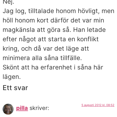
Nej.
Jag log, tilltalade honom hövligt, men
höll honom kort därför det var min
magkänsla att göra så. Han letade
efter något att starta en konflikt
kring, och då var det läge att
minimera alla såna tillfälle.
Skönt att ha erfarenhet i såna här
lägen.
Ett svar
5 augusti 2012 kl. 08:52
pilla
skriver: