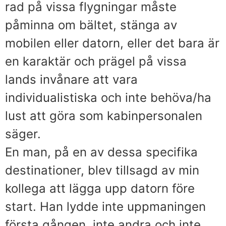
rad på vissa flygningar måste
påminna om bältet, stänga av
mobilen eller datorn, eller det bara är
en karaktär och prägel på vissa
lands invånare att vara
individualistiska och inte behöva/ha
lust att göra som kabinpersonalen
säger.
En man, på en av dessa specifika
destinationer, blev tillsagd av min
kollega att lägga upp datorn före
start. Han lydde inte uppmaningen
första gången, inte andra och inte