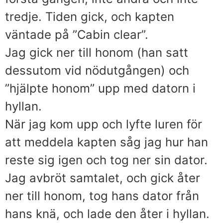
tredje. Tiden gick, och kapten
väntade på ”Cabin clear”.
Jag gick ner till honom (han satt
dessutom vid nödutgången) och
”hjälpte honom” upp med datorn i
hyllan.
När jag kom upp och lyfte luren för
att meddela kapten såg jag hur han
reste sig igen och tog ner sin dator.
Jag avbröt samtalet, och gick åter
ner till honom, tog hans dator från
hans knä, och lade den åter i hyllan.