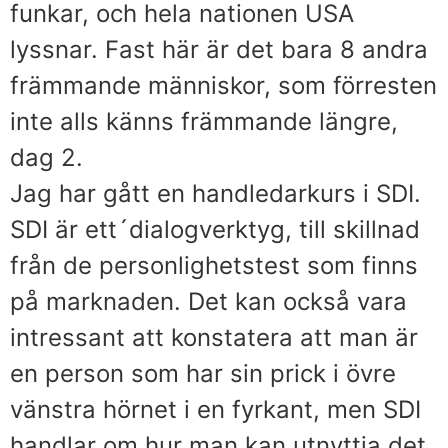
funkar, och hela nationen USA
lyssnar. Fast här är det bara 8 andra
främmande människor, som förresten
inte alls känns främmande längre,
dag 2.
Jag har gått en handledarkurs i SDI.
SDI är ett´dialogverktyg, till skillnad
från de personlighetstest som finns
på marknaden. Det kan också vara
intressant att konstatera att man är
en person som har sin prick i övre
vänstra hörnet i en fyrkant, men SDI
handlar om hur man kan utnyttja det