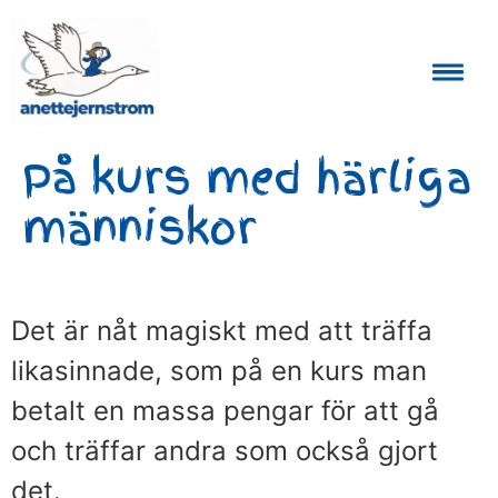
Auktoriserad Skåneguide och Reseledare
På kurs med härliga
människor
Det är nåt magiskt med att träffa
likasinnade, som på en kurs man
betalt en massa pengar för att gå
och träffar andra som också gjort
det.