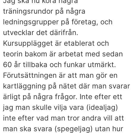
Jag ska nu köra några
träningsrundor på några
ledningsgrupper på företag, och
utvecklar det därifrån.
Kursupplägget är etablerat och
teorin bakom är arbetat med sedan
60 år tillbaka och funkar utmärkt.
Förutsättningen är att man gör en
kartläggning på nätet där man svarar
ärligt på några frågor. Inte efter ett
jag man skulle vilja vara (idealjag)
inte efter vad man tror andra vill att
man ska svara (spegeljag) utan hur