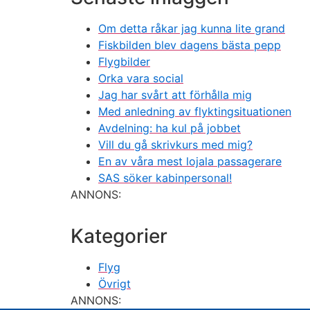
Om detta råkar jag kunna lite grand
Fiskbilden blev dagens bästa pepp
Flygbilder
Orka vara social
Jag har svårt att förhålla mig
Med anledning av flyktingsituationen
Avdelning: ha kul på jobbet
Vill du gå skrivkurs med mig?
En av våra mest lojala passagerare
SAS söker kabinpersonal!
ANNONS:
Kategorier
Flyg
Övrigt
ANNONS: