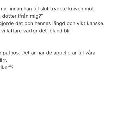
ar innan han till slut tryckte kniven mot
 dotter ifrån mig?”
gjorde det och hennes längd och vikt kanske.
i lättare varför det ibland blir
 pathos. Det är när de appellerar till våra
ärr.
iker”?