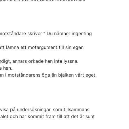
tsmotståndare skriver ” Du nämner ingenting
 att lämna ett motargument till sin egen
digt, annars orkade han inte lyssna.
e han.
ckan i motståndarens öga än bjälken vårt eget.
 visa på undersökningar, som tillsammans
let och har kommit fram till att det är sunt