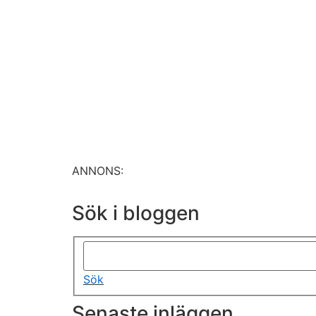
ANNONS:
Sök i bloggen
Sök
Senaste inläggen