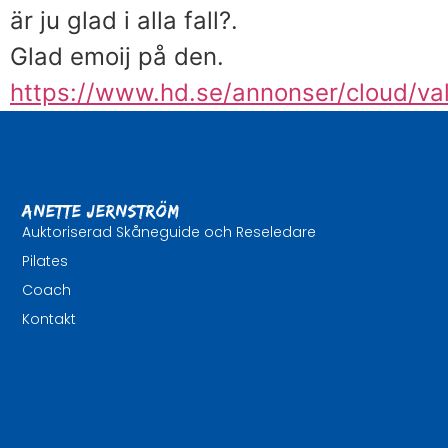
är ju glad i alla fall?.
Glad emoij på den.
https://www.hd.se/annonser/cloud/v
Anette Jernström
Auktoriserad Skåneguide och Reseledare
Pilates
Coach
Kontakt