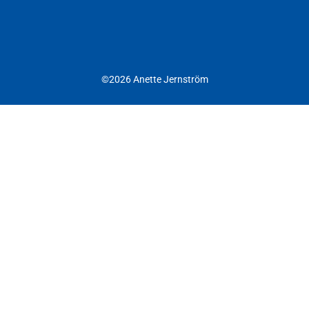
©2026 Anette Jernström