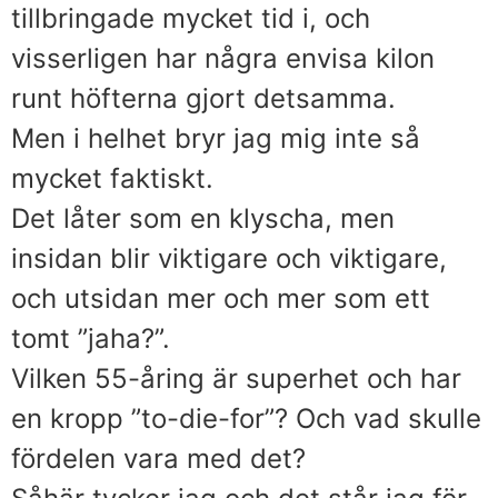
tillbringade mycket tid i, och
visserligen har några envisa kilon
runt höfterna gjort detsamma.
Men i helhet bryr jag mig inte så
mycket faktiskt.
Det låter som en klyscha, men
insidan blir viktigare och viktigare,
och utsidan mer och mer som ett
tomt ”jaha?”.
Vilken 55-åring är superhet och har
en kropp ”to-die-for”? Och vad skulle
fördelen vara med det?