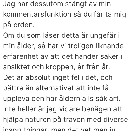
Jag har dessutom stängt av min
kommentarsfunktion så du får ta mig
på orden.
Om du som läser detta är ungefär i
min ålder, så har vi troligen liknande
erfarenhet av att det händer saker i
ansiktet och kroppen, år från år.
Det är absolut inget fel i det, och
bättre än alternativet att inte få
uppleva den här åldern alls såklart.
Inte heller är jag vidare benägen att
hjälpa naturen på traven med diverse
insprutningar, men det vet man ju