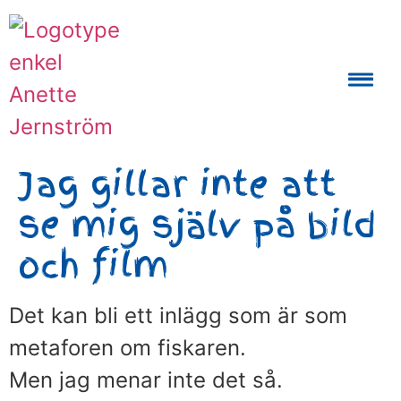
Auktoriserad Skåneguide och Reseledare
Jag gillar inte att
se mig själv på bild
och film
Det kan bli ett inlägg som är som
metaforen om fiskaren.
Men jag menar inte det så.