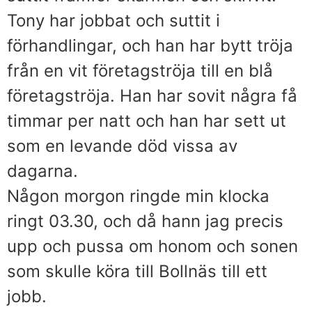
Tony har jobbat och suttit i
förhandlingar, och han har bytt tröja
från en vit företagströja till en blå
företagströja. Han har sovit några få
timmar per natt och han har sett ut
som en levande död vissa av
dagarna.
Någon morgon ringde min klocka
ringt 03.30, och då hann jag precis
upp och pussa om honom och sonen
som skulle köra till Bollnäs till ett
jobb.