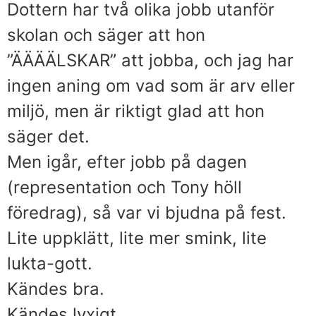
Dottern har två olika jobb utanför
skolan och säger att hon
”ÄÄÄÄLSKAR” att jobba, och jag har
ingen aning om vad som är arv eller
miljö, men är riktigt glad att hon
säger det.
Men igår, efter jobb på dagen
(representation och Tony höll
föredrag), så var vi bjudna på fest.
Lite uppklätt, lite mer smink, lite
lukta-gott.
Kändes bra.
Kändes lyxigt.