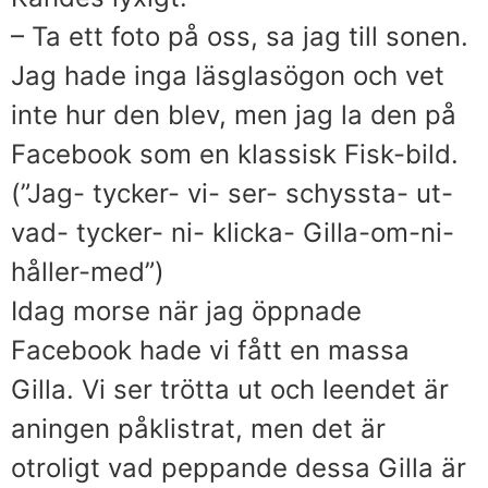
– Ta ett foto på oss, sa jag till sonen.
Jag hade inga läsglasögon och vet
inte hur den blev, men jag la den på
Facebook som en klassisk Fisk-bild.
(”Jag- tycker- vi- ser- schyssta- ut-
vad- tycker- ni- klicka- Gilla-om-ni-
håller-med”)
Idag morse när jag öppnade
Facebook hade vi fått en massa
Gilla. Vi ser trötta ut och leendet är
aningen påklistrat, men det är
otroligt vad peppande dessa Gilla är