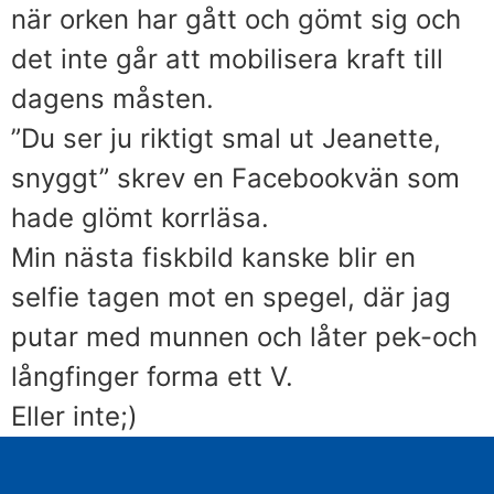
när orken har gått och gömt sig och
det inte går att mobilisera kraft till
dagens måsten.
”Du ser ju riktigt smal ut Jeanette,
snyggt” skrev en Facebookvän som
hade glömt korrläsa.
Min nästa fiskbild kanske blir en
selfie tagen mot en spegel, där jag
putar med munnen och låter pek-och
långfinger forma ett V.
Eller inte;)