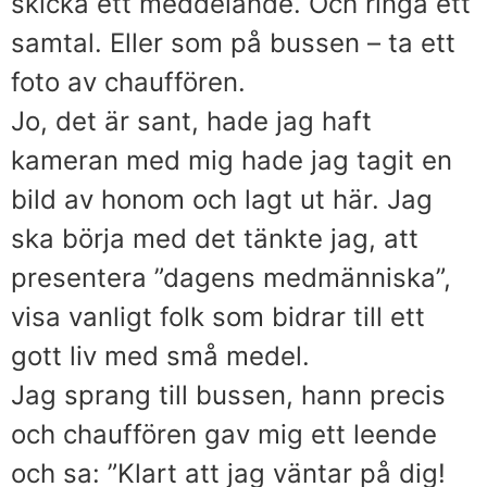
skicka ett meddelande. Och ringa ett
samtal. Eller som på bussen – ta ett
foto av chauffören.
Jo, det är sant, hade jag haft
kameran med mig hade jag tagit en
bild av honom och lagt ut här. Jag
ska börja med det tänkte jag, att
presentera ”dagens medmänniska”,
visa vanligt folk som bidrar till ett
gott liv med små medel.
Jag sprang till bussen, hann precis
och chauffören gav mig ett leende
och sa: ”Klart att jag väntar på dig!