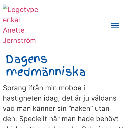
Auktoriserad Skåneguide och Reseledare
Dagens
medmänniska
Sprang ifrån min mobbe i
hastigheten idag, det är ju väldans
vad man känner sin ”naken” utan
den. Speciellt när man hade behövt