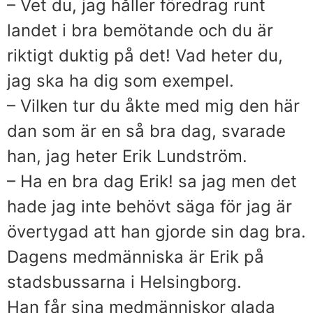
– Vet du, jag håller föredrag runt
landet i bra bemötande och du är
riktigt duktig på det! Vad heter du,
jag ska ha dig som exempel.
– Vilken tur du åkte med mig den här
dan som är en så bra dag, svarade
han, jag heter Erik Lundström.
– Ha en bra dag Erik! sa jag men det
hade jag inte behövt säga för jag är
övertygad att han gjorde sin dag bra.
Dagens medmänniska är Erik på
stadsbussarna i Helsingborg.
Han får sina medmänniskor glada