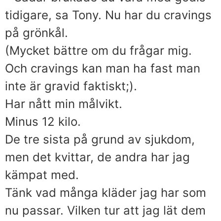
tidigare, sa Tony. Nu har du cravings
på grönkål.
(Mycket bättre om du frågar mig.
Och cravings kan man ha fast man
inte är gravid faktiskt;).
Har nått min målvikt.
Minus 12 kilo.
De tre sista på grund av sjukdom,
men det kvittar, de andra har jag
kämpat med.
Tänk vad många kläder jag har som
nu passar. Vilken tur att jag lät dem