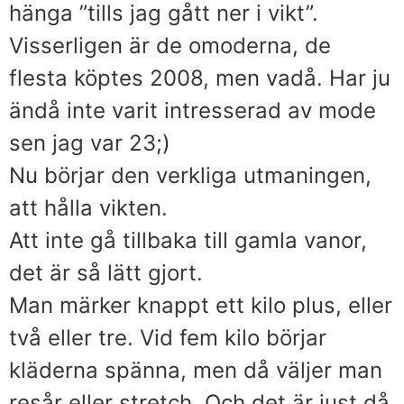
hänga ”tills jag gått ner i vikt”.
Visserligen är de omoderna, de
flesta köptes 2008, men vadå. Har ju
ändå inte varit intresserad av mode
sen jag var 23;)
Nu börjar den verkliga utmaningen,
att hålla vikten.
Att inte gå tillbaka till gamla vanor,
det är så lätt gjort.
Man märker knappt ett kilo plus, eller
två eller tre. Vid fem kilo börjar
kläderna spänna, men då väljer man
resår eller stretch. Och det är just då