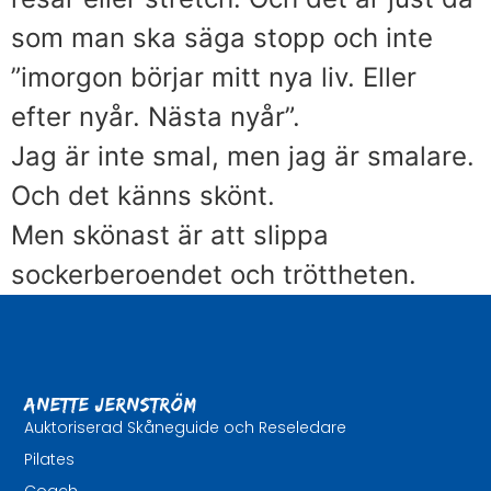
som man ska säga stopp och inte
”imorgon börjar mitt nya liv. Eller
efter nyår. Nästa nyår”.
Jag är inte smal, men jag är smalare.
Och det känns skönt.
Men skönast är att slippa
sockerberoendet och tröttheten.
Anette Jernström
Auktoriserad Skåneguide och Reseledare
Pilates
Coach